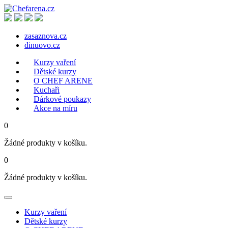
zasaznova.cz
dinuovo.cz
Kurzy vaření
Dětské kurzy
O CHEF ARENE
Kuchaři
Dárkové poukazy
Akce na míru
0
Žádné produkty v košíku.
0
Žádné produkty v košíku.
Kurzy vaření
Dětské kurzy