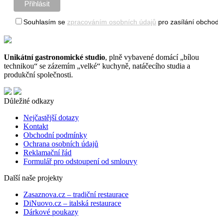
Souhlasím se
zpracováním osobních údajů
pro zasílání obchod
Unikátní gastronomické studio
, plně vybavené domácí „bílou
technikou“ se zázemím „velké“ kuchyně, natáčecího studia a
produkční společnosti.
Důležité odkazy
Nejčastější dotazy
Kontakt
Obchodní podmínky
Ochrana osobních údajů
Reklamační řád
Formulář pro odstoupení od smlouvy
Další naše projekty
Zasaznova.cz – tradiční restaurace
DiNuovo.cz – italská restaurace
Dárkové poukazy