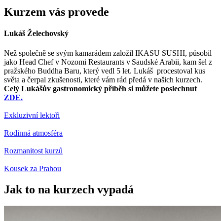
Kurzem vás provede
Lukáš Želechovský
Než společně se svým kamarádem založil IKASU SUSHI, působil
jako Head Chef v Nozomi Restaurants v Saudské Arabii, kam šel z
pražského Buddha Baru, který vedl 5 let. Lukáš procestoval kus
světa a čerpal zkušenosti, které vám rád předá v našich kurzech.
Celý Lukášův gastronomický příběh si můžete poslechnut
ZDE.
Exkluzivní lektoři
Rodinná atmosféra
Rozmanitost kurzů
Kousek za Prahou
Jak to na kurzech vypadá