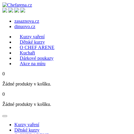
zasaznova.cz
dinuovo.cz
Kurzy vaření
Dětské kurzy
O CHEF ARENE
Kuchaři
Dárkové poukazy
Akce na míru
0
Žádné produkty v košíku.
0
Žádné produkty v košíku.
Kurzy vaření
Dětské kurzy