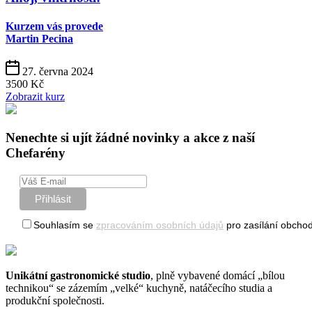
Kurzem vás provede
Martin Pecina
27. června 2024
3500 Kč
Zobrazit kurz
Nenechte si ujít žádné novinky a akce z naší
Chefarény
Souhlasím se
zpracováním osobních údajů
pro zasílání obchod
Unikátní gastronomické studio
, plně vybavené domácí „bílou
technikou“ se zázemím „velké“ kuchyně, natáčecího studia a
produkční společnosti.