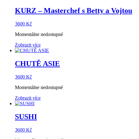
KURZ – Masterchef s Betty a Vojtou
3600
Kč
Momentálne nedostupné
Zobrazit více
CHUTĚ ASIE
3600
Kč
Momentálne nedostupné
Zobrazit více
SUSHI
3600
Kč