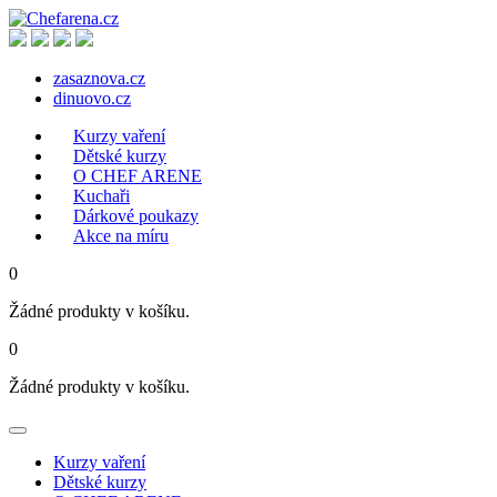
zasaznova.cz
dinuovo.cz
Kurzy vaření
Dětské kurzy
O CHEF ARENE
Kuchaři
Dárkové poukazy
Akce na míru
0
Žádné produkty v košíku.
0
Žádné produkty v košíku.
Kurzy vaření
Dětské kurzy